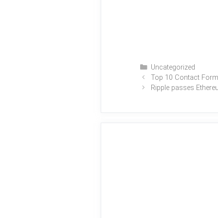
Categories
Uncategorized
Post
Top 10 Contact Form
navigation
Ripple passes Ethere