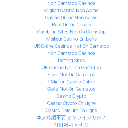
Non Gamstop Casinos
Migliori Casino Non Aams
Casino Online Non Aams
Best Online Casino
Gambling Sites Not On Gamstop
Meilleur Casino En Ligne
UK Online Casinos Not On Gamstop
Non Gamstop Casinos
Betting Sites
UK Casino Not On Gamstop
Sites Not On Gamstop
I Migliori Casino Online
Slots Not On Gamstop
Casino Crypto
Casino Crypto En Ligne
Casino Belgium En Ligne
本人確認不要 オンラインカジノ
가입머니 사이트