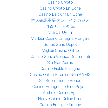
Casino Crypto
Casino Crypto En Ligne
Casino Belgium En Ligne
本人確認不要 オンラインカジノ
가입머니 사이트
Nha Cai Uy Tin
Meilleur Casino En Ligne Français
Bonus Sans Depot
Migliori Casino Online
Casino Senza Verifica Documenti
Siti Non Aams
Casino Fiable En Ligne
Casino Online Stranieri Non AAMS
Siti Scommesse Bonus
Casino En Ligne Le Plus Payant
Android Casino App
Nuovi Casino Online Italia
Casino En Ligne France