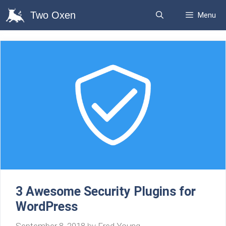
Skip
Two Oxen
Menu
to
content
3 Awesome Security Plugins for
WordPress